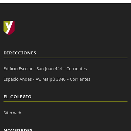
DIRECCIONES
Edificio Escolar - San Juan 444 – Corrientes
Espacio Andes - Av. Maipú 3840 – Corrientes
EL COLEGIO
Sitio web
NOVEDADES